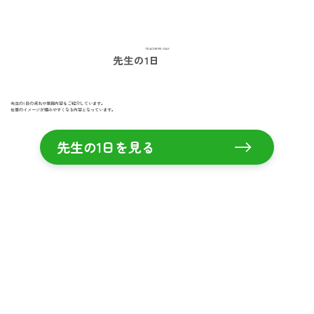
TEACHERS-DAY
先生の1日
先生の1日の流れや業務内容をご紹介しています。
仕事のイメージが掴みやすくなる内容となっています。
先生の1日を見る