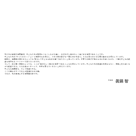
私たちが目指す保育園は、子どもたちが毎日わくわくしながら通い、のびのびと自分らしく過ごせる場所であることです。
子どもたちの“やってみたい！”という気持ちを大切にし、できた時の喜びを一緒に分かち合う。そんな日々の小さな積み重ねを大切にしています。
同時に、保護者の皆さまにとっても“安心して子どもを託せる園”でありたいと思っています。子育ての喜びや悩みを分かち合いながら、一緒に子どもの成
長を見守れるパートナーでありたいのです。
そして、共に働く仲間にとっても、ここが“自分らしく輝ける場所”であることを大切にしています。子どもたちの笑顔に元気をもらい、仲間と支え合いな
がら成長できる。そんな温かいチームで、未来を育んでいきたいと考えています。
子どもも保護者も、そして社員たちも。
ここに関わるすべての人が笑顔になれる園。
それが、私の理想とする保育園の姿です。
眞鍋 智
取締役