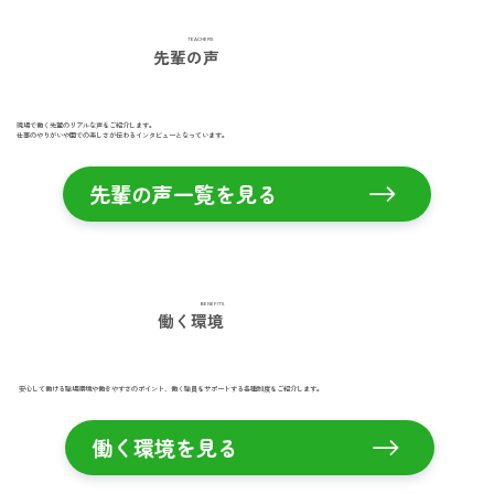
TEACHERS
先輩の声
現場で働く先輩のリアルな声をご紹介します。
仕事のやりがいや園での楽しさが伝わるインタビューとなっています。
先輩の声一覧を見る
BENEFITS
働く環境
安心して働ける職場環境や働きやすさのポイント、働く職員をサポートする各種制度をご紹介します。
働く環境を見る