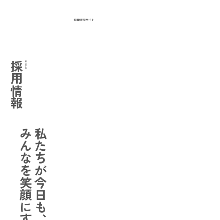
採用情報サイト
採用情報
RECRUIT
​みんなを笑顔にする
私たちが今日も、