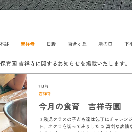
本郷
吉祥寺
日野
百合ヶ丘
溝の口
下
保育園 吉祥寺に関するお知らせを掲載いたします。
1 日前
吉祥寺
今月の食育 吉祥寺園
３歳児クラスの子ども達は包丁にチャレンジ
ト、オクラを切ってみました☺ 真剣な表情