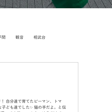
平間
観音
相武台
！ 自分達で育てたピーマン、トマ
な子ども達でした✨ 猫の手だよ。と伝