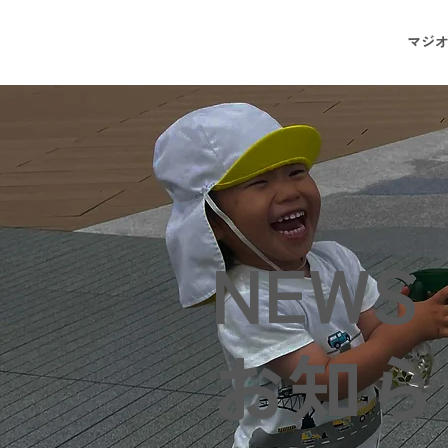
マジ
NEWS
お知ら