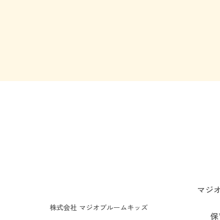
マジ
株式会社 マジオブルームキッズ
保